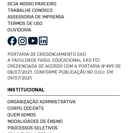
SEJA NOSSO PARCEIRO
TRABALHE CONOSCO
ASSESSORIA DE IMPRENSA
TERMOS DE USO
OUVIDORIA
PORTARIA DE CREDENCIAMENTO EAD:
A FACULDADE FASUL EDUCACIONAL EAD FOI
CREDENCIADA DE ACORDO COM A PORTARIA Nº499 DE
08/07/2021, CONFORME PUBLICAÇÃO NO D.O.U. EM
09/07/2021.
INSTITUCIONAL
ORGANIZAÇÃO ADMINISTRATIVA
CORPO DOCENTE
QUEM SOMOS
MODALIDADES DE ENSINO
PROCESSOS SELETIVOS