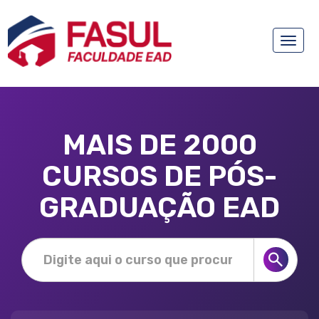
Toggle
naviga
MAIS DE 2000
CURSOS DE PÓS-
GRADUAÇÃO EAD