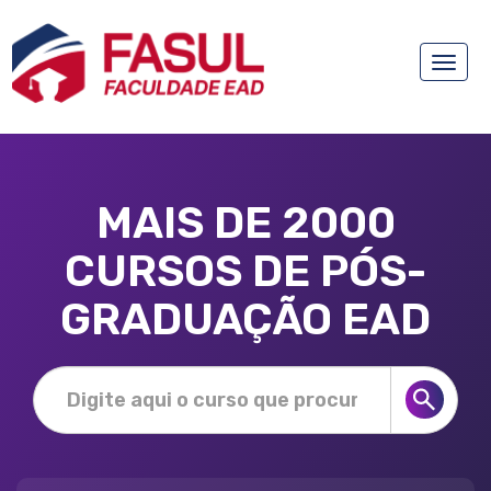
Toggle
naviga
MAIS DE 2000
CURSOS DE PÓS-
GRADUAÇÃO EAD