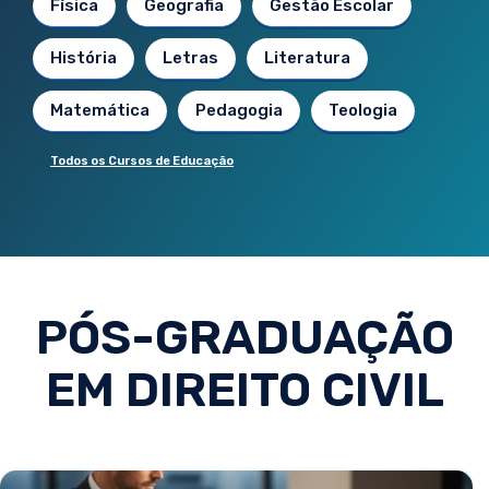
Física
Geografia
Gestão Escolar
História
Letras
Literatura
Matemática
Pedagogia
Teologia
Todos os Cursos de Educação
PÓS-GRADUAÇÃO
EM DIREITO CIVIL