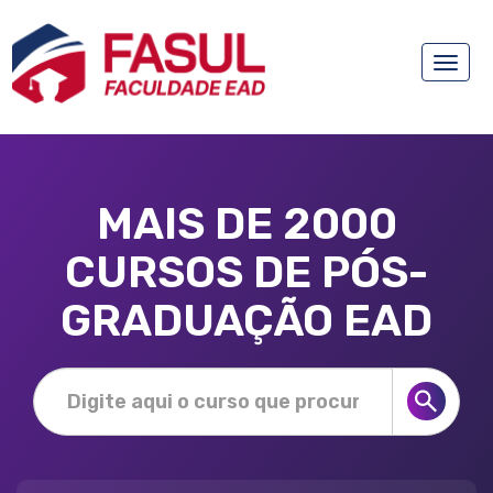
Toggle
naviga
MAIS DE 2000
CURSOS DE PÓS-
GRADUAÇÃO EAD