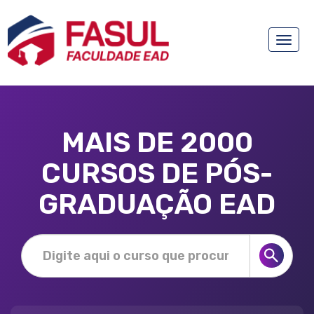
Toggle
naviga
MAIS DE 2000
CURSOS DE PÓS-
GRADUAÇÃO EAD