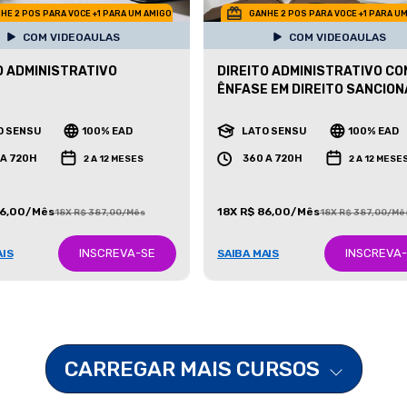
HE 2 POS PARA VOCE +1 PARA UM AMIGO
GANHE 2 POS PARA VOCE +1 PARA U
COM VIDEOAULAS
COM VIDEOAULAS
O ADMINISTRATIVO
DIREITO ADMINISTRATIVO CO
ÊNFASE EM DIREITO SANCIO
O SENSU
100% EAD
LATO SENSU
100% EAD
 A 720H
360 A 720H
2 A 12 MESES
2 A 12 MESE
86,00/Mês
18X R$ 86,00/Mês
18X R$ 387,00/Mês
18X R$ 387,00/Mê
INSCREVA-SE
INSCREVA
AIS
SAIBA MAIS
CARREGAR MAIS CURSOS