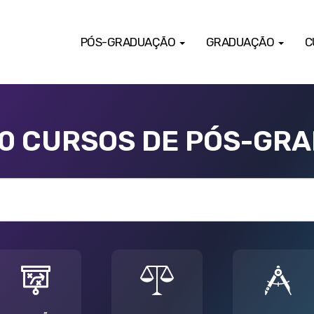
PÓS-GRADUAÇÃO
GRADUAÇÃO
C
00 CURSOS DE PÓS-GR