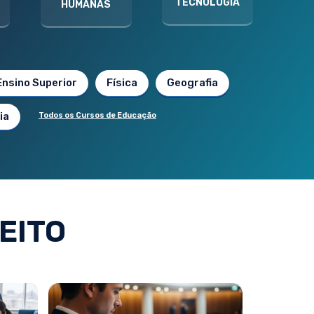
TECNOLOGIA
HUMANAS
Ensino Superior
Física
Geografia
ia
Todos os Cursos de Educação
EITO