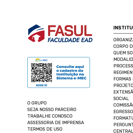
INSTIT
ORGANIZ
CORPO 
QUEM S
MODALID
PROCESS
REGIMEN
FORMAS 
PROJETO
EXTENSÃ
SOCIAL
O GRUPO
COMISSÃ
SEJA NOSSO PARCEIRO
EGRESSO
TRABALHE CONOSCO
FORMAT
ASSESSORIA DE IMPRENSA
PERGUNT
TERMOS DE USO
CENTRAL