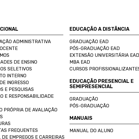
UCIONAL
EDUCAÇÃO A DISTÂNCIA
AÇÃO ADMINISTRATIVA
GRADUAÇÃO EAD
DOCENTE
PÓS-GRADUAÇÃO EAD
OMOS
EXTENSÃO UNIVERSITÁRIA EA
ADES DE ENSINO
MBA EAD
OS SELETIVOS
CURSOS PROFISSIONALIZANTE
TO INTERNO
EDUCAÇÃO PRESENCIAL E
DE INGRESSO
SEMIPRESENCIAL
S E PESQUISAS
O E RESPONSABILIDADE
GRADUAÇÃO
PÓS-GRADUAÇÃO
O PRÓPRIA DE AVALIAÇÃO
S
MANUAIS
URAS
AS FREQUENTES
MANUAL DO ALUNO
 DE EMPREGOS E CARREIRAS