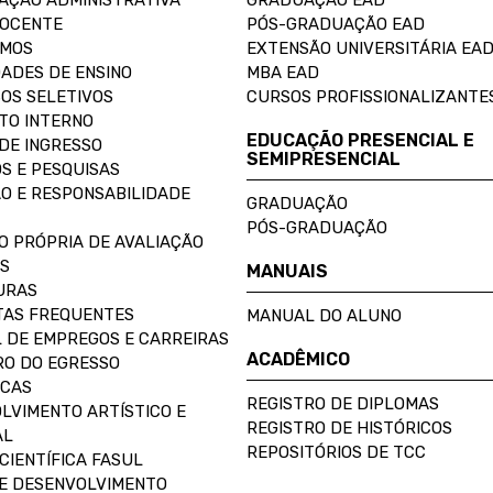
AÇÃO ADMINISTRATIVA
GRADUAÇÃO EAD
DOCENTE
PÓS-GRADUAÇÃO EAD
OMOS
EXTENSÃO UNIVERSITÁRIA EA
ADES DE ENSINO
MBA EAD
OS SELETIVOS
CURSOS PROFISSIONALIZANTE
TO INTERNO
EDUCAÇÃO PRESENCIAL E
DE INGRESSO
SEMIPRESENCIAL
S E PESQUISAS
O E RESPONSABILIDADE
GRADUAÇÃO
PÓS-GRADUAÇÃO
O PRÓPRIA DE AVALIAÇÃO
S
MANUAIS
URAS
AS FREQUENTES
MANUAL DO ALUNO
 DE EMPREGOS E CARREIRAS
ACADÊMICO
O DO EGRESSO
ECAS
REGISTRO DE DIPLOMAS
LVIMENTO ARTÍSTICO E
REGISTRO DE HISTÓRICOS
AL
REPOSITÓRIOS DE TCC
CIENTÍFICA FASUL
E DESENVOLVIMENTO