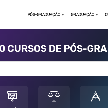
PÓS-GRADUAÇÃO
GRADUAÇÃO
C
00 CURSOS DE PÓS-GR