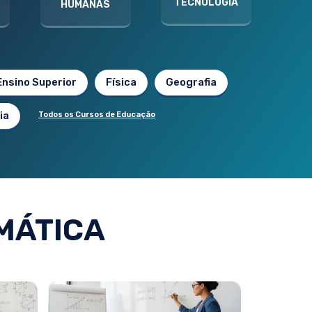
TECNOLOGIA
HUMANAS
Ensino Superior
Física
Geografia
ia
Todos os Cursos de Educação
MÁTICA