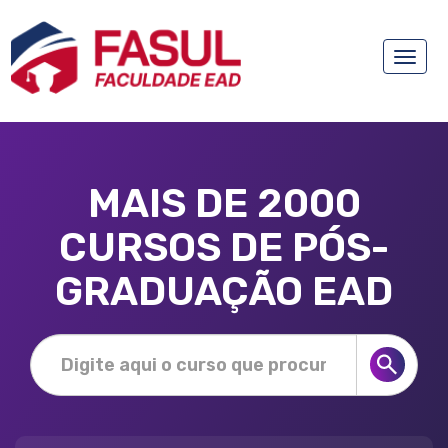
Toggle
naviga
MAIS DE 2000
CURSOS DE PÓS-
GRADUAÇÃO EAD