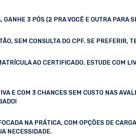
 GANHE 3 PÓS (2 PRA VOCÊ E OUTRA PARA S
TÃO, SEM CONSULTA DO CPF. SE PREFERIR, 
A MATRÍCULA AO CERTIFICADO. ESTUDE COM LI
IVA E COM 3 CHANCES SEM CUSTO NAS AVALI
BADO!
FOCADA NA PRÁTICA, COM OPÇÕES DE CARGA
UA NECESSIDADE.