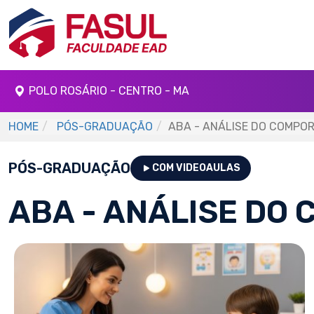
POLO ROSÁRIO - CENTRO - MA
HOME
PÓS-GRADUAÇÃO
ABA - ANÁLISE DO COMPO
PÓS-GRADUAÇÃO
COM VIDEOAULAS
ABA - ANÁLISE DO