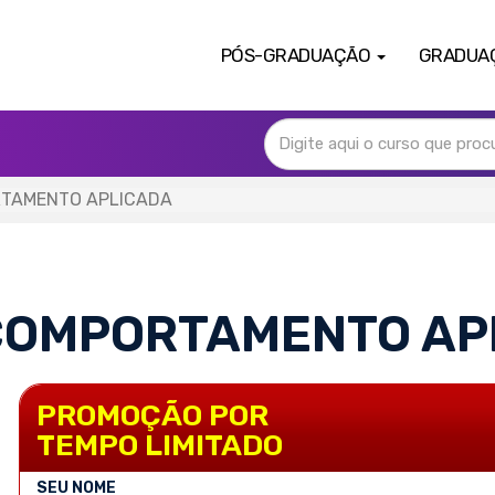
PÓS-GRADUAÇÃO
GRADUA
RTAMENTO APLICADA
 COMPORTAMENTO AP
PROMOÇÃO POR
TEMPO LIMITADO
SEU NOME