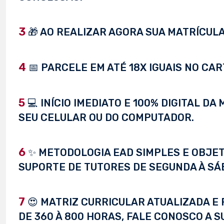
3
🎁 AO REALIZAR AGORA SUA MATRÍCULA,
4
📅 PARCELE EM ATÉ 18X IGUAIS NO CAR
5
💻 INÍCIO IMEDIATO E 100% DIGITAL D
SEU CELULAR OU DO COMPUTADOR.
6
✨ METODOLOGIA EAD SIMPLES E OBJET
SUPORTE DE TUTORES DE SEGUNDA À SÁ
7
😍 MATRIZ CURRICULAR ATUALIZADA E 
DE 360 À 800 HORAS, FALE CONOSCO A S