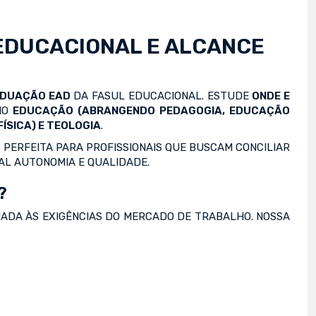
EDUCACIONAL E ALCANCE
ADUAÇÃO EAD
DA FASUL EDUCACIONAL. ESTUDE
ONDE E
OMO
EDUCAÇÃO (ABRANGENDO PEDAGOGIA, EDUCAÇÃO
ÍSICA) E TEOLOGIA
.
 PERFEITA PARA PROFISSIONAIS QUE BUSCAM CONCILIAR
AL AUTONOMIA E QUALIDADE.
?
NADA ÀS EXIGÊNCIAS DO MERCADO DE TRABALHO. NOSSA