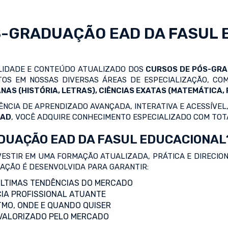
S-GRADUAÇÃO EAD
DA FASUL 
ALIDADE E CONTEÚDO ATUALIZADO DOS
CURSOS DE PÓS-GR
OS EM NOSSAS DIVERSAS ÁREAS DE ESPECIALIZAÇÃO, C
NAS (HISTÓRIA, LETRAS), CIÊNCIAS EXATAS (MATEMÁTICA, F
NCIA DE APRENDIZADO AVANÇADA, INTERATIVA E ACESSÍVEL,
EAD
, VOCÊ ADQUIRE CONHECIMENTO ESPECIALIZADO COM TOT
DUAÇÃO EAD DA FASUL EDUCACIONAL
VESTIR EM UMA FORMAÇÃO ATUALIZADA, PRÁTICA E DIRECIO
ZAÇÃO É DESENVOLVIDA PARA GARANTIR:
LTIMAS TENDÊNCIAS DO MERCADO
IA PROFISSIONAL ATUANTE
TMO, ONDE E QUANDO QUISER
 VALORIZADO PELO MERCADO