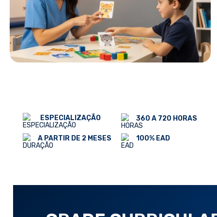
ESPECIALIZAÇÃO
360 A 720 HORAS
100% EAD
A PARTIR DE 2 MESES