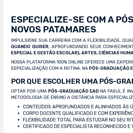
ESPECIALIZE-SE COM A
PÓ
NOVOS PATAMARES
IMPULSIONE SUA CARREIRA COM A FLEXIBILIDADE, QU
QUANDO QUISER
, APROFUNDANDO SEUS CONHECIMENT
ESPECIAL E GESTÃO ESCOLAR), ARTES, CIÊNCIAS HUMA
NOSSA PLATAFORMA 100% ONLINE OFERECE UMA EXPERIÊ
ESPECIALIZAÇÃO COM A ROTINA. NA
PÓS-GRADUAÇÃO 
POR QUE ESCOLHER UMA PÓS-GRA
OPTAR POR UMA
PÓS-GRADUAÇÃO EAD
NA FASUL É IN
METODOLOGIA DE ENSINO A DISTÂNCIA PARA ESPECIALI
CONTEÚDOS APROFUNDADOS E ALINHADOS ÀS Ú
CORPO DOCENTE QUALIFICADO E COM EXPERIÊNC
FLEXIBILIDADE TOTAL PARA ESTUDAR NO SEU RI
CERTIFICADO DE ESPECIALISTA RECONHECIDO E