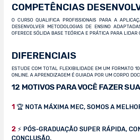
COMPETÊNCIAS DESENVOL
O CURSO QUALIFICA PROFISSIONAIS PARA A APLICA
DESENVOLVER METODOLOGIAS DE ENSINO ADAPTADAS
OFERECE SÓLIDA BASE TEÓRICA E PRÁTICA PARA LIDAR
DIFERENCIAIS
ESTUDE COM TOTAL FLEXIBILIDADE EM UM FORMATO 100%
ONLINE. A APRENDIZAGEM É GUIADA POR UM CORPO DO
12 MOTIVOS PARA VOCÊ FAZER SUA
1
🏆 NOTA MÁXIMA MEC, SOMOS A MELHOR
2
⚡ PÓS-GRADUAÇÃO SUPER RÁPIDA, CONC
CONCLUSÃO.