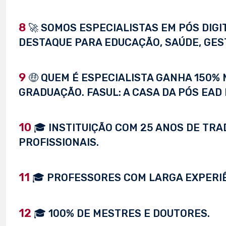
8
🚀 SOMOS ESPECIALISTAS EM PÓS DIG
DESTAQUE PARA EDUCAÇÃO, SAÚDE, GEST
9
🤑 QUEM É ESPECIALISTA GANHA 150%
GRADUAÇÃO. FASUL: A CASA DA PÓS EAD 
10
🎓 INSTITUIÇÃO COM 25 ANOS DE TRA
PROFISSIONAIS.
11
🎓 PROFESSORES COM LARGA EXPERI
12
🎓 100% DE MESTRES E DOUTORES.