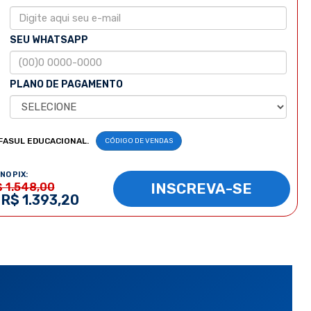
SEU WHATSAPP
PLANO DE PAGAMENTO
FASUL EDUCACIONAL.
CÓDIGO DE VENDAS
NO PIX:
INSCREVA-SE
$ 1.548,00
 R$ 1.393,20