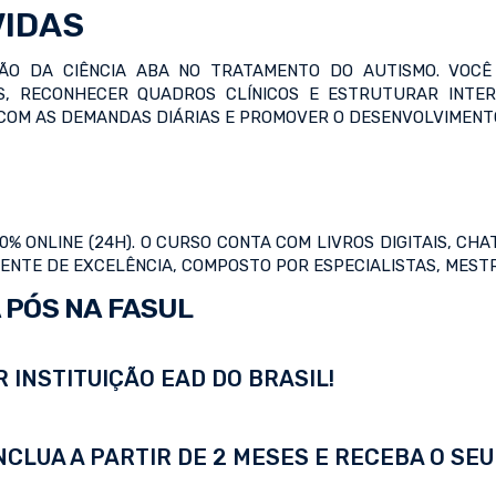
VIDAS
ÇÃO DA CIÊNCIA ABA NO TRATAMENTO DO AUTISMO. VOCÊ
, RECONHECER QUADROS CLÍNICOS E ESTRUTURAR INTE
 COM AS DEMANDAS DIÁRIAS E PROMOVER O DESENVOLVIMENTO
 ONLINE (24H). O CURSO CONTA COM LIVROS DIGITAIS, CHA
CENTE DE EXCELÊNCIA, COMPOSTO POR ESPECIALISTAS, MES
 PÓS NA FASUL
 INSTITUIÇÃO EAD DO BRASIL!
LUA A PARTIR DE 2 MESES E RECEBA O SEU 