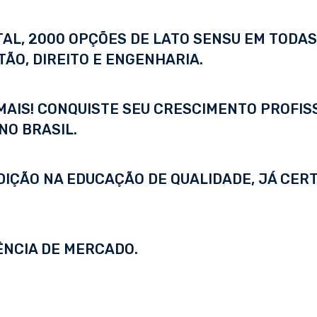
ITAL, 2000 OPÇÕES DE LATO SENSU EM TODA
ÃO, DIREITO E ENGENHARIA.
 MAIS! CONQUISTE SEU CRESCIMENTO PROFI
NO BRASIL.
DIÇÃO NA EDUCAÇÃO DE QUALIDADE, JÁ CERT
ÊNCIA DE MERCADO.