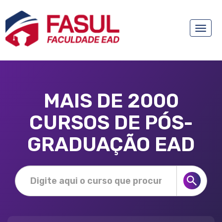
Toggle
naviga
MAIS DE 2000
CURSOS DE PÓS-
GRADUAÇÃO EAD