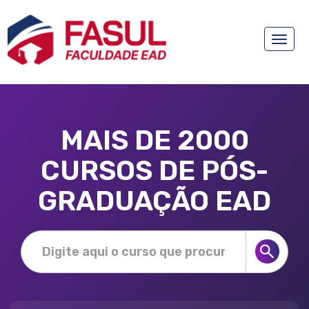
Toggle
naviga
MAIS DE 2000
CURSOS DE PÓS-
GRADUAÇÃO EAD