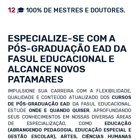
12
🎓 100% DE MESTRES E DOUTORES.
ESPECIALIZE-SE COM A
PÓS-GRADUAÇÃO EAD
DA
FASUL EDUCACIONAL E
ALCANCE NOVOS
PATAMARES
IMPULSIONE SUA CARREIRA COM A FLEXIBILIDADE,
QUALIDADE E CONTEÚDO ATUALIZADO DOS
CURSOS
DE PÓS-GRADUAÇÃO EAD
DA FASUL EDUCACIONAL.
ESTUDE
ONDE E QUANDO QUISER
, APROFUNDANDO
SEUS CONHECIMENTOS EM NOSSAS DIVERSAS ÁREAS
DE ESPECIALIZAÇÃO, COMO
EDUCAÇÃO
(ABRANGENDO PEDAGOGIA, EDUCAÇÃO ESPECIAL E
GESTÃO ESCOLAR), ARTES, CIÊNCIAS HUMANAS