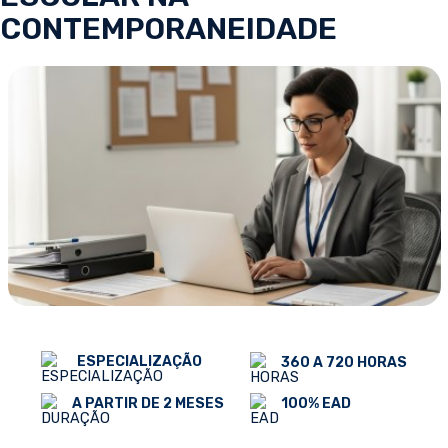
CONTEMPORANEIDADE
ESPECIALIZAÇÃO
360 A 720 HORAS
100% EAD
A PARTIR DE 2 MESES