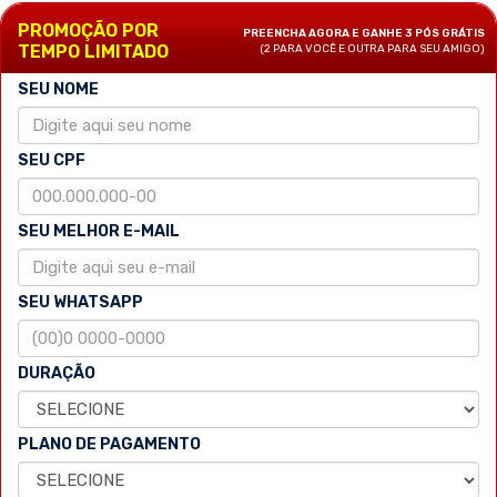
PROMOÇÃO POR
PREENCHA AGORA E GANHE 3 PÓS GRÁTIS
TEMPO LIMITADO
(2 PARA VOCÊ E OUTRA PARA SEU AMIGO)
SEU NOME
SEU CPF
SEU MELHOR E-MAIL
SEU WHATSAPP
DURAÇÃO
PLANO DE PAGAMENTO