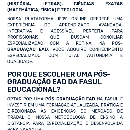
(HISTÓRIA, LETRAS), CIÊNCIAS EXATAS
(MATEMÁTICA, FÍSICA) E TEOLOGIA
.
NOSSA PLATAFORMA 100% ONLINE OFERECE UMA
EXPERIÊNCIA DE APRENDIZADO AVANÇADA,
INTERATIVA E ACESSÍVEL, PERFEITA PARA
PROFISSIONAIS QUE BUSCAM CONCILIAR
ESPECIALIZAÇÃO COM A ROTINA. NA
PÓS-
GRADUAÇÃO EAD
, VOCÊ ADQUIRE CONHECIMENTO
ESPECIALIZADO COM TOTAL AUTONOMIA E
QUALIDADE.
POR QUE ESCOLHER UMA PÓS-
GRADUAÇÃO EAD DA FASUL
EDUCACIONAL?
OPTAR POR UMA
PÓS-GRADUAÇÃO EAD
NA FASUL É
INVESTIR EM UMA FORMAÇÃO ATUALIZADA, PRÁTICA E
DIRECIONADA ÀS EXIGÊNCIAS DO MERCADO DE
TRABALHO. NOSSA METODOLOGIA DE ENSINO A
DISTÂNCIA PARA ESPECIALIZAÇÃO É DESENVOLVIDA
PARA GARANTIR: