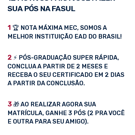
SUA PÓS NA FASUL
1
🏆 NOTA MÁXIMA MEC, SOMOS A
MELHOR INSTITUIÇÃO EAD DO BRASIL!
2
⚡ PÓS-GRADUAÇÃO SUPER RÁPIDA,
CONCLUA A PARTIR DE 2 MESES E
RECEBA O SEU CERTIFICADO EM 2 DIAS
A PARTIR DA CONCLUSÃO.
3
🎁 AO REALIZAR AGORA SUA
MATRÍCULA, GANHE 3 PÓS (2 PRA VOCÊ
E OUTRA PARA SEU AMIGO).