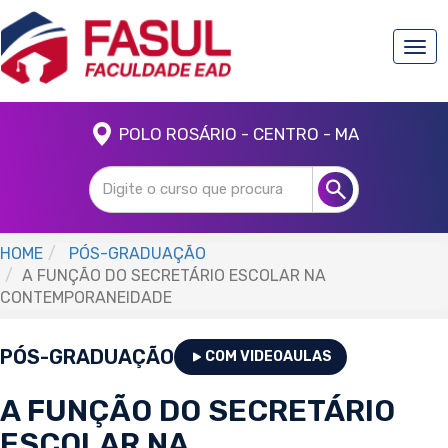
Togg
navi
POLO ROSÁRIO - CENTRO - MA
HOME
PÓS-GRADUAÇÃO
A FUNÇÃO DO SECRETÁRIO ESCOLAR NA
CONTEMPORANEIDADE
PÓS-GRADUAÇÃO
COM VIDEOAULAS
A FUNÇÃO DO SECRETÁRIO
ESCOLAR NA