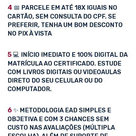
4
📅 PARCELE EM ATÉ 18X IGUAIS NO
CARTÃO, SEM CONSULTA DO CPF. SE
PREFERIR, TENHA UM BOM DESCONTO
NO PIX À VISTA
5
💻 INÍCIO IMEDIATO E 100% DIGITAL DA
MATRÍCULA AO CERTIFICADO. ESTUDE
COM LIVROS DIGITAIS OU VIDEOAULAS
DIRETO DO SEU CELULAR OU DO
COMPUTADOR.
6
✨ METODOLOGIA EAD SIMPLES E
OBJETIVA E COM 3 CHANCES SEM
CUSTO NAS AVALIAÇÕES (MÚLTIPLA